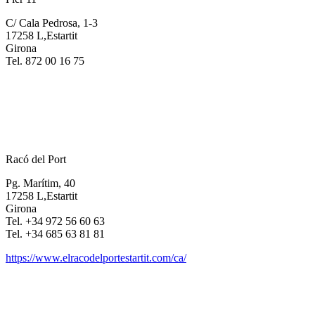
C/ Cala Pedrosa, 1-3
17258 L,Estartit
Girona
Tel. 872 00 16 75
Racó del Port
Pg. Marítim, 40
17258 L,Estartit
Girona
Tel. +34 972 56 60 63
Tel. +34 685 63 81 81
https://www.elracodelportestartit.com/ca/