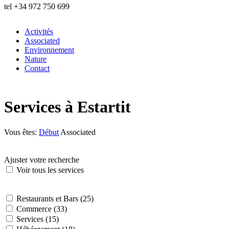
tel
+34 972 750 699
Activités
Associated
Environnement
Nature
Contact
Services à Estartit
Vous êtes:
Début
Associated
Ajuster votre recherche
Voir tous les services
Restaurants et Bars (25)
Commerce (33)
Services (15)