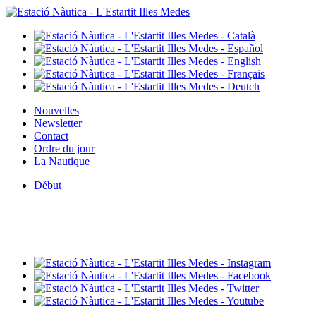
Nouvelles
Newsletter
Contact
Ordre du jour
La Nautique
Début