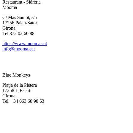
Restaurant - Sidreria
Mooma
C/ Mas Saulot, s/n
17256 Palau-Sator
Girona
Tel 872 02 60 88
https://www.mooma.cat
info@mooma.cat
Blue Monkeys
Platja de la Pletera
17258 L,Estartit
Girona
Tel. +34 663 68 98 63