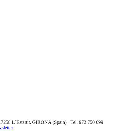
58 L´Estartit, GIRONA (Spain) - Tel. 972 750 699
sletter