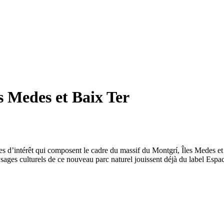
s Medes et Baix Ter
nes d’intérêt qui composent le cadre du massif du Montgrí, Îles Medes e
paysages culturels de ce nouveau parc naturel jouissent déjà du label Espa