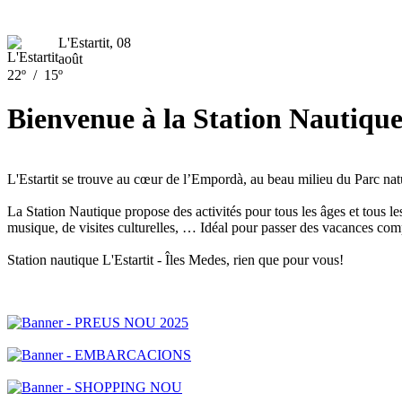
L'Estartit, 08
août
22º
/
15º
Bienvenue à la Station Nautique 
L'Estartit se trouve au cœur de l’Empordà, au beau milieu du Parc na
La Station Nautique propose des activités pour tous les âges et tous le
musique, de visites culturelles, … Idéal pour passer des vacances comp
Station nautique L'Estartit - Îles Medes, rien que pour vous!