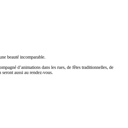
’une beauté incomparable.
compagné d’animations dans les rues, de fêtes traditionnelles, de
n seront aussi au rendez-vous.