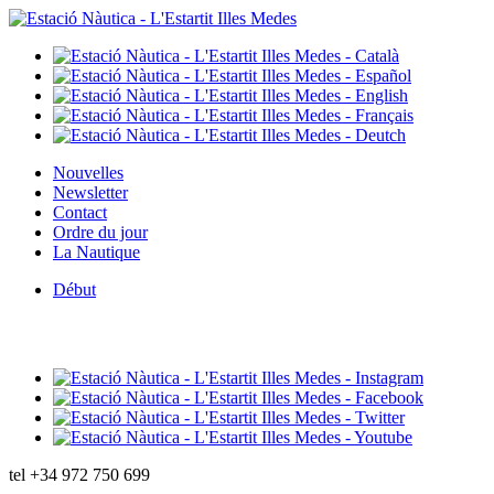
Nouvelles
Newsletter
Contact
Ordre du jour
La Nautique
Début
tel
+34 972 750 699