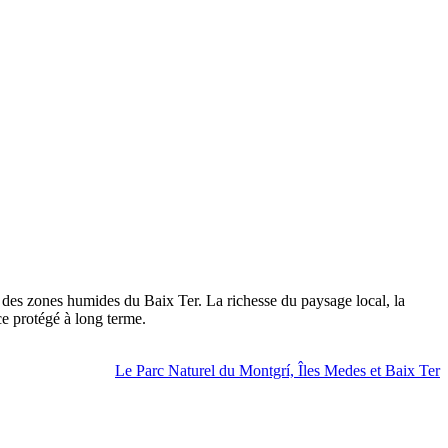
t des zones humides du Baix Ter. La richesse du paysage local, la
ce protégé à long terme.
Le Parc Naturel du Montgrí, Îles Medes et Baix Ter