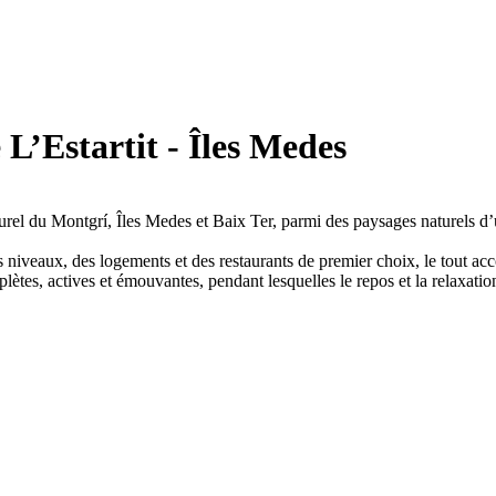
L’Estartit - Îles Medes
turel du Montgrí, Îles Medes et Baix Ter, parmi des paysages naturels d
s niveaux, des logements et des restaurants de premier choix, le tout ac
lètes, actives et émouvantes, pendant lesquelles le repos et la relaxatio