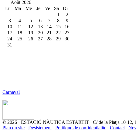
Carnaval
© 2026 - ESTACIÓ NÀUTICA ESTARTIT - C/ de la Platja 10-12, 172
Plan du site
Désistement
Politique de confidentialité
Contact
New