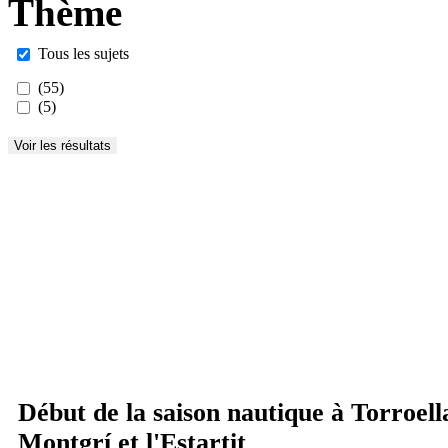
Thème
Tous les sujets
(55)
(5)
Début de la saison nautique à Torroell
Montgrí et l'Estartit