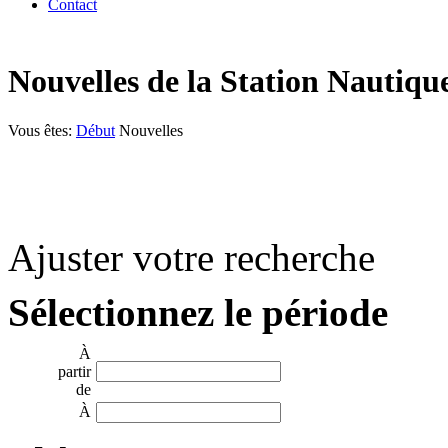
Contact
Nouvelles de la Station Nautiqu
Vous êtes:
Début
Nouvelles
Ajuster votre recherche
Sélectionnez le période
À
partir
de
À