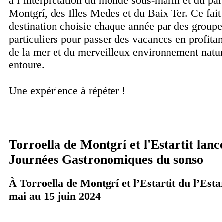
à l’interprétation du monde sous-marin et du par
Montgrí, des Illes Medes et du Baix Ter. Ce fait
destination choisie chaque année par des groupe
particuliers pour passer des vacances en profitan
de la mer et du merveilleux environnement natu
entoure.
Une expérience à répéter !
Torroella de Montgrí et l'Estartit lanc
Journées Gastronomiques du sonso
À Torroella de Montgrí et l’Estartit du l’Esta
mai au 15 juin 2024