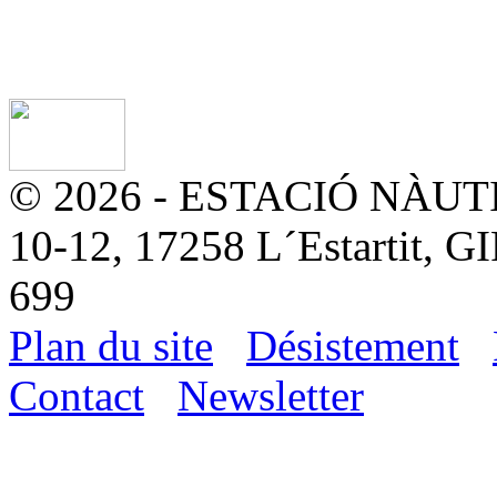
© 2026 - ESTACIÓ NÀUTIC
10-12, 17258 L´Estartit, G
699
Plan du site
Désistement
Contact
Newsletter