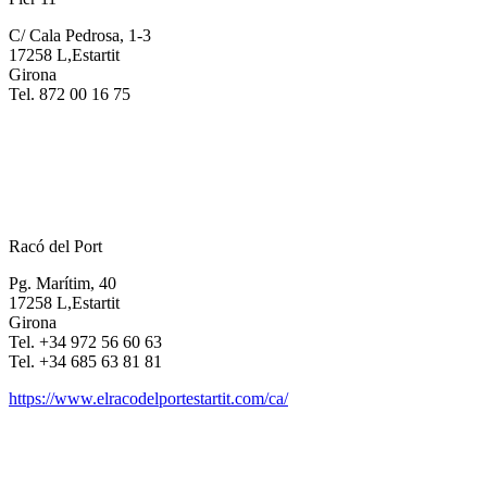
C/ Cala Pedrosa, 1-3
17258 L,Estartit
Girona
Tel. 872 00 16 75
Racó del Port
Pg. Marítim, 40
17258 L,Estartit
Girona
Tel. +34 972 56 60 63
Tel. +34 685 63 81 81
https://www.elracodelportestartit.com/ca/