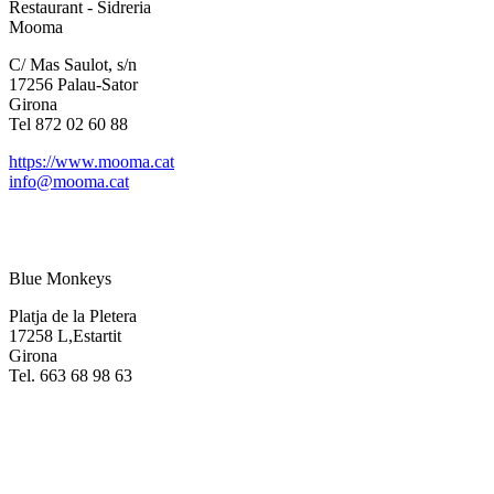
Restaurant - Sidreria
Mooma
C/ Mas Saulot, s/n
17256 Palau-Sator
Girona
Tel 872 02 60 88
https://www.mooma.cat
info@mooma.cat
Blue Monkeys
Platja de la Pletera
17258 L,Estartit
Girona
Tel. 663 68 98 63