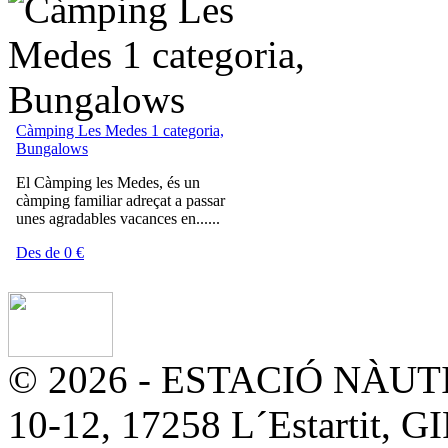
Càmping Les Medes 1 categoria,
Bungalows
El Càmping les Medes, és un
càmping familiar adreçat a passar
unes agradables vacances en......
Des de 0 €
© 2026 - ESTACIÓ NÀUTIC
10-12, 17258 L´Estartit, G