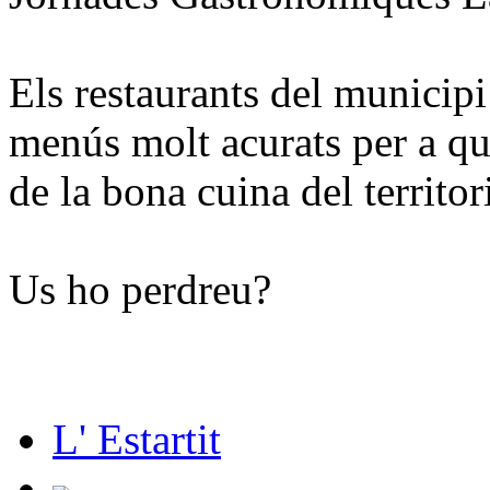
Els restaurants del municipi
menús molt acurats per a qu
de la bona cuina del territor
Us ho perdreu?
L' Estartit