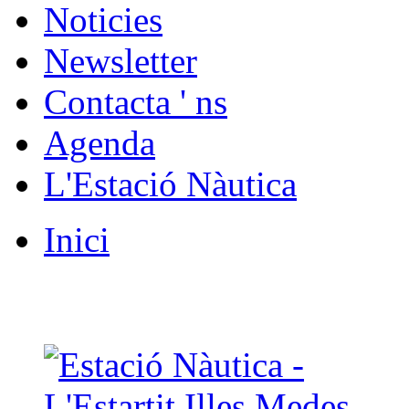
Noticies
Newsletter
Contacta ' ns
Agenda
L'Estació Nàutica
Inici