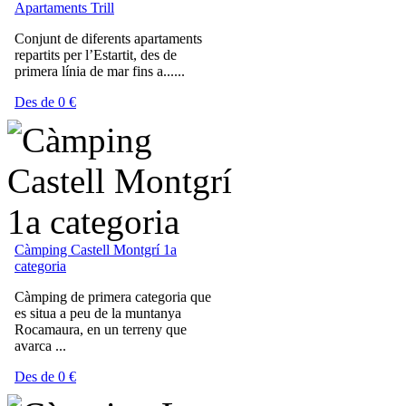
Apartaments Trill
Conjunt de diferents apartaments
repartits per l’Estartit, des de
primera línia de mar fins a......
Des de 0 €
Càmping Castell Montgrí 1a
categoria
Càmping de primera categoria que
es situa a peu de la muntanya
Rocamaura, en un terreny que
avarca ...
Des de 0 €