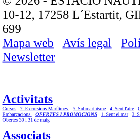
© 2026 - ESTACIÓ NÀUTIC
10-12, 17258 L´Estartit, G
699
Mapa web
Avís legal
Pol
Newsletter
Activitats
Cursos
7. Excursions Marítimes
5. Submarinisme
4. Sent l'aire
Embarcacions
OFERTES I PROMOCIONS
1. Sent el mar
3. S
Obertes 30 i 31 de maig
Associats