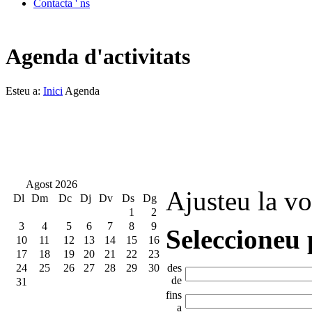
Contacta ' ns
Agenda d'activitats
Esteu a:
Inici
Agenda
Agost 2026
Ajusteu la vo
Dl
Dm
Dc
Dj
Dv
Ds
Dg
1
2
3
4
5
6
7
8
9
Seleccioneu 
10
11
12
13
14
15
16
17
18
19
20
21
22
23
24
25
26
27
28
29
30
des
de
31
fins
a