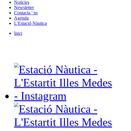
Noticies
Newsletter
Contacta ' ns
Agenda
L'Estació Nàutica
Inici