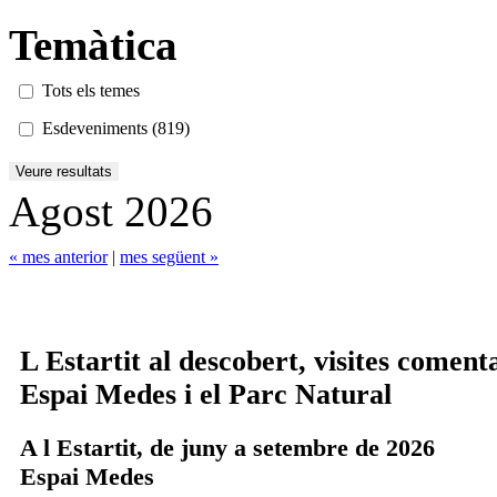
Temàtica
Tots els temes
Esdeveniments (819)
Agost 2026
« mes anterior
|
mes següent »
L Estartit al descobert, visites coment
Espai Medes i el Parc Natural
A l Estartit, de juny a setembre de 2026
Espai Medes