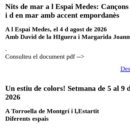
Nits de mar a l Espai Medes: Cançons 
i d en mar amb accent empordanès
A l Espai Medes, el 4 d agost de 2026
Amb David de la HIguera i Margarida Joanm
.
Consulteu el document pdf -->
Des
Un estiu de colors! Setmana de 5 al 9 
2026
A Torroella de Montgrí i l,Estartit
Diferents espais