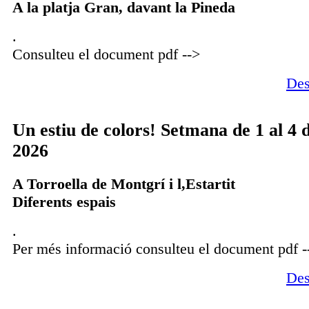
A la platja Gran, davant la Pineda
.
Consulteu el document pdf -->
Des
Un estiu de colors! Setmana de 1 al 4 
2026
A Torroella de Montgrí i l,Estartit
Diferents espais
.
Per més informació consulteu el document pdf -
Des