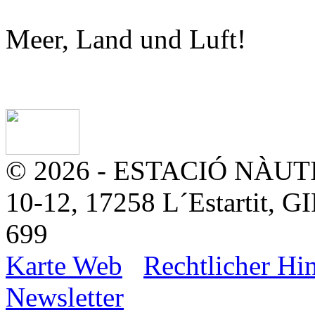
Meer, Land und Luft!
© 2026 - ESTACIÓ NÀUTIC
10-12, 17258 L´Estartit, G
699
Karte Web
Rechtlicher Hi
Newsletter