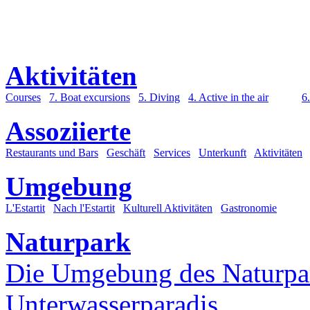
Aktivitäten
Courses
7. Boat excursions
5. Diving
4. Active in the air
6
Assoziierte
Restaurants und Bars
Geschäft
Services
Unterkunft
Aktivitäten
Umgebung
L'Estartit
Nach l'Estartit
Kulturell Aktivitäten
Gastronomie
Naturpark
Die Umgebung des Naturpa
Unterwasserparadis.