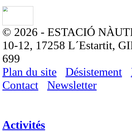
© 2026 - ESTACIÓ NÀUTIC
10-12, 17258 L´Estartit, G
699
Plan du site
Désistement
Contact
Newsletter
Activités