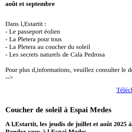
août et septembre
Dans l,Estartit :
- Le passeport éolien
- La Pletera pour tous
- La Pletera au coucher du soleil
- Les secrets naturels de Cala Pedrosa
Pour plus d,informations, veuillez consulter le 
-->
Téléc
Coucher de soleil à Espai Medes
A l,Estartit, les jeudis de juillet et août 2025 
Rendez-vous à l,Espai Medes