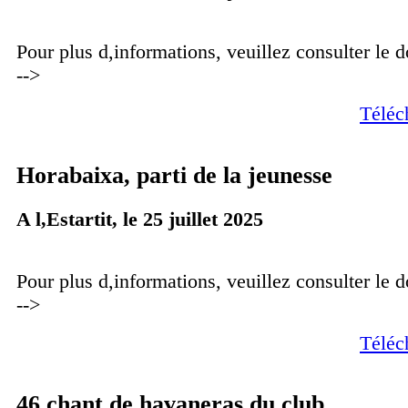
Pour plus d,informations, veuillez consulter le
-->
Téléc
Horabaixa, parti de la jeunesse
A l,Estartit, le 25 juillet 2025
Pour plus d,informations, veuillez consulter le
-->
Téléc
46 chant de havaneras du club